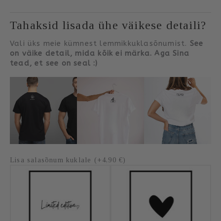
Tahaksid lisada ühe väikese detaili?
Vali üks meie kümnest lemmikkuklasõnumist.
See
on väike detail, mida kõik ei märka. Aga Sina
tead, et see on seal :)
Lisa salasõnum kuklale (+4,90 €)