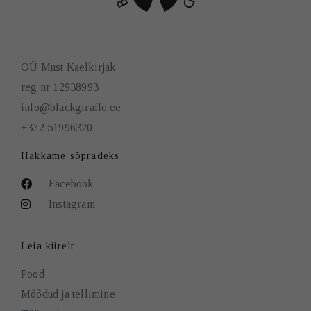
OÜ Must Kaelkirjak
reg nr 12938993
info@blackgiraffe.ee
+372 51996320
Hakkame sõpradeks
Facebook
Instagram
Leia kiirelt
Pood
Mõõdud ja tellimine